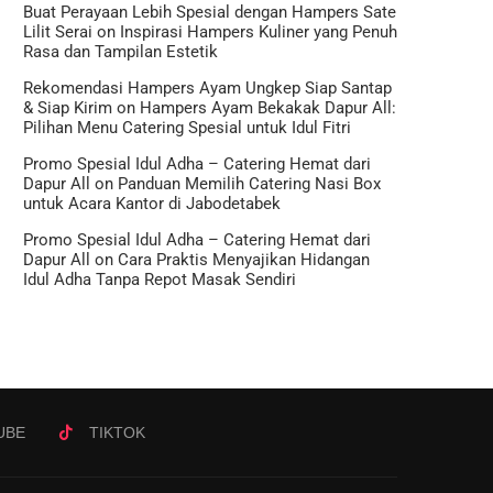
Buat Perayaan Lebih Spesial dengan Hampers Sate
Lilit Serai
on
Inspirasi Hampers Kuliner yang Penuh
Rasa dan Tampilan Estetik
Rekomendasi Hampers Ayam Ungkep Siap Santap
& Siap Kirim
on
Hampers Ayam Bekakak Dapur All:
Pilihan Menu Catering Spesial untuk Idul Fitri
Promo Spesial Idul Adha – Catering Hemat dari
Dapur All
on
Panduan Memilih Catering Nasi Box
untuk Acara Kantor di Jabodetabek
Promo Spesial Idul Adha – Catering Hemat dari
Dapur All
on
Cara Praktis Menyajikan Hidangan
Idul Adha Tanpa Repot Masak Sendiri
UBE
TIKTOK