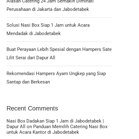
Alasan Catering 24 Jam Semakin Diminati
Perusahaan di Jakarta dan Jabodetabek
Solusi Nasi Box Siap 1 Jam untuk Acara
Mendadak di Jabodetabek
Buat Perayaan Lebih Spesial dengan Hampers Sate
Lilit Serai dari Dapur All
Rekomendasi Hampers Ayam Ungkep yang Siap
Santap dan Berkesan
Recent Comments
Nasi Box Dadakan Siap 1 Jam di Jabodetabek |
Dapur All
on
Panduan Memilih Catering Nasi Box
untuk Acara Kantor di Jabodetabek