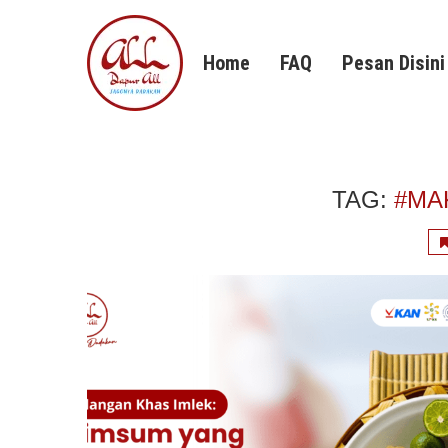
Home
FAQ
Pesan Disini
TAG:
#MA