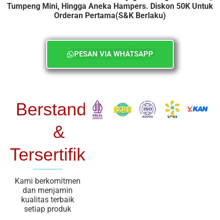
Tumpeng Mini, Hingga Aneka Hampers. Diskon 50K Untuk
Orderan Pertama(S&K Berlaku)
PESAN VIA WHATSAPP
Berstandar
&
Tersertifikasi
Kami berkomitmen
dan menjamin
kualitas terbaik
setiap produk