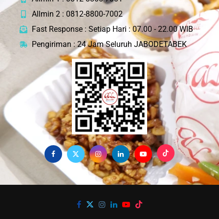
Allmin 2 : 0812-8800-7002
Fast Response : Setiap Hari : 07.00 - 22.00 WIB
Pengiriman : 24 Jam Seluruh JABODETABEK