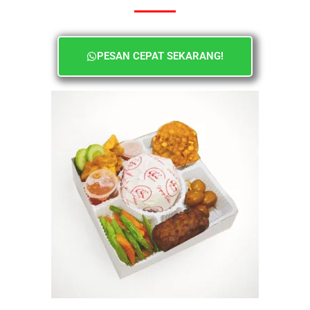
PESAN CEPAT SEKARANG!