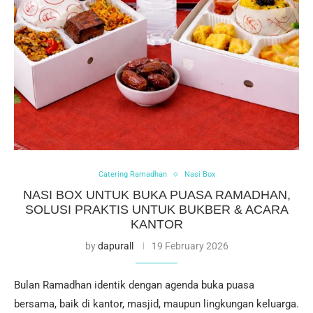
Catering Ramadhan
Nasi Box
NASI BOX UNTUK BUKA PUASA RAMADHAN,
SOLUSI PRAKTIS UNTUK BUKBER & ACARA
KANTOR
by
dapurall
19 February 2026
Bulan Ramadhan identik dengan agenda buka puasa
bersama, baik di kantor, masjid, maupun lingkungan keluarga.