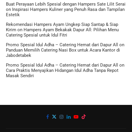
Buat Perayaan Lebih Spesial dengan Hampers Sate Lilit Serai
on
Inspirasi Hampers Kuliner yang Penuh Rasa dan Tampilan
Estetik
Rekomendasi Hampers Ayam Ungkep Siap Santap & Siap
Kirim
on
Hampers Ayam Bekakak Dapur All: Pilihan Menu
Catering Spesial untuk Idul Fitri
Promo Spesial Idul Adha – Catering Hemat dari Dapur All
on
Panduan Memilih Catering Nasi Box untuk Acara Kantor di
Jabodetabek
Promo Spesial Idul Adha – Catering Hemat dari Dapur All
on
Cara Praktis Menyajikan Hidangan Idul Adha Tanpa Repot
Masak Sendiri