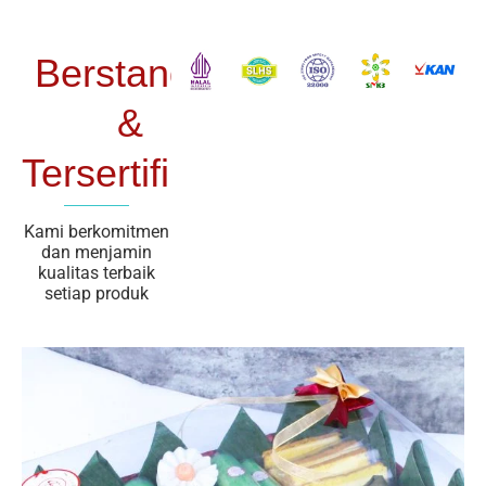
Berstandar
&
Tersertifikasi
Kami berkomitmen
dan menjamin
kualitas terbaik
setiap produk