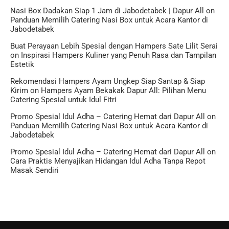
Nasi Box Dadakan Siap 1 Jam di Jabodetabek | Dapur All
on
Panduan Memilih Catering Nasi Box untuk Acara Kantor di
Jabodetabek
Buat Perayaan Lebih Spesial dengan Hampers Sate Lilit Serai
on
Inspirasi Hampers Kuliner yang Penuh Rasa dan Tampilan
Estetik
Rekomendasi Hampers Ayam Ungkep Siap Santap & Siap
Kirim
on
Hampers Ayam Bekakak Dapur All: Pilihan Menu
Catering Spesial untuk Idul Fitri
Promo Spesial Idul Adha – Catering Hemat dari Dapur All
on
Panduan Memilih Catering Nasi Box untuk Acara Kantor di
Jabodetabek
Promo Spesial Idul Adha – Catering Hemat dari Dapur All
on
Cara Praktis Menyajikan Hidangan Idul Adha Tanpa Repot
Masak Sendiri