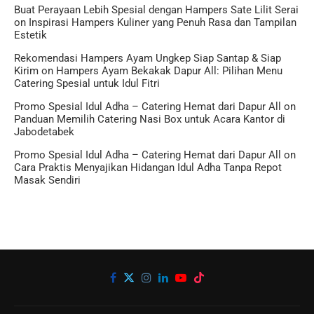
Buat Perayaan Lebih Spesial dengan Hampers Sate Lilit Serai
on
Inspirasi Hampers Kuliner yang Penuh Rasa dan Tampilan
Estetik
Rekomendasi Hampers Ayam Ungkep Siap Santap & Siap
Kirim
on
Hampers Ayam Bekakak Dapur All: Pilihan Menu
Catering Spesial untuk Idul Fitri
Promo Spesial Idul Adha – Catering Hemat dari Dapur All
on
Panduan Memilih Catering Nasi Box untuk Acara Kantor di
Jabodetabek
Promo Spesial Idul Adha – Catering Hemat dari Dapur All
on
Cara Praktis Menyajikan Hidangan Idul Adha Tanpa Repot
Masak Sendiri