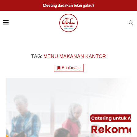
Meeting dadakan bikin galau?
TAG:
MENU MAKANAN KANTOR
Bookmark