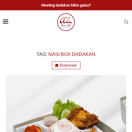
Meeting dadakan bikin galau?
TAG:
NASI BOX DADAKAN
Bookmark