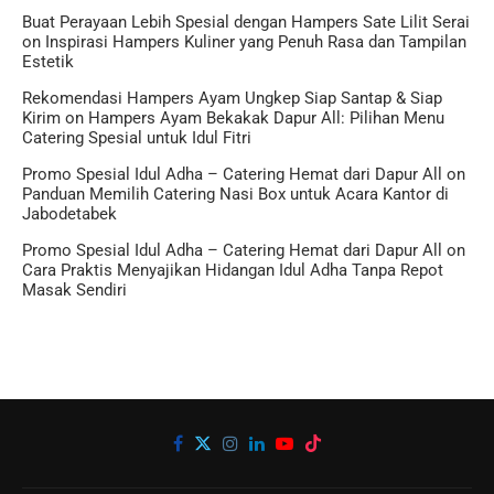
Buat Perayaan Lebih Spesial dengan Hampers Sate Lilit Serai
on
Inspirasi Hampers Kuliner yang Penuh Rasa dan Tampilan
Estetik
Rekomendasi Hampers Ayam Ungkep Siap Santap & Siap
Kirim
on
Hampers Ayam Bekakak Dapur All: Pilihan Menu
Catering Spesial untuk Idul Fitri
Promo Spesial Idul Adha – Catering Hemat dari Dapur All
on
Panduan Memilih Catering Nasi Box untuk Acara Kantor di
Jabodetabek
Promo Spesial Idul Adha – Catering Hemat dari Dapur All
on
Cara Praktis Menyajikan Hidangan Idul Adha Tanpa Repot
Masak Sendiri