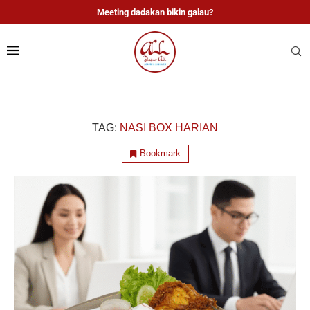
Meeting dadakan bikin galau?
TAG:
NASI BOX HARIAN
Bookmark