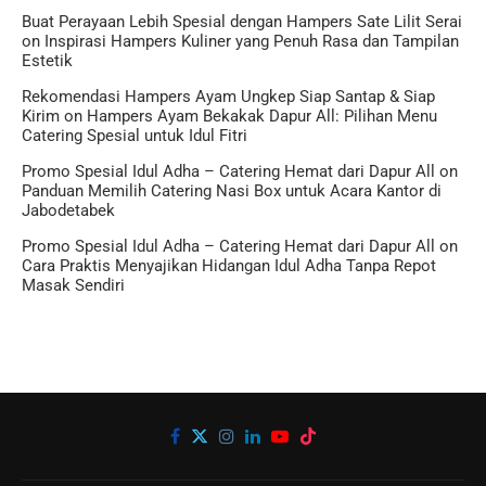
Buat Perayaan Lebih Spesial dengan Hampers Sate Lilit Serai
on
Inspirasi Hampers Kuliner yang Penuh Rasa dan Tampilan
Estetik
Rekomendasi Hampers Ayam Ungkep Siap Santap & Siap
Kirim
on
Hampers Ayam Bekakak Dapur All: Pilihan Menu
Catering Spesial untuk Idul Fitri
Promo Spesial Idul Adha – Catering Hemat dari Dapur All
on
Panduan Memilih Catering Nasi Box untuk Acara Kantor di
Jabodetabek
Promo Spesial Idul Adha – Catering Hemat dari Dapur All
on
Cara Praktis Menyajikan Hidangan Idul Adha Tanpa Repot
Masak Sendiri