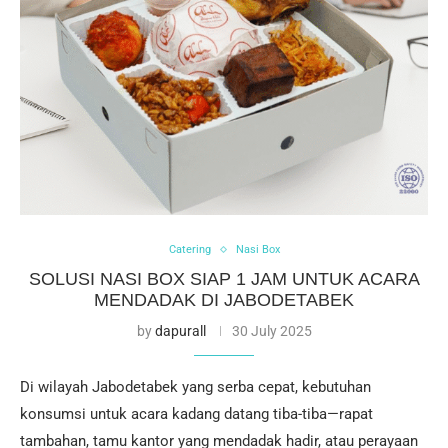
Catering
Nasi Box
SOLUSI NASI BOX SIAP 1 JAM UNTUK ACARA
MENDADAK DI JABODETABEK
by
dapurall
30 July 2025
Di wilayah Jabodetabek yang serba cepat, kebutuhan
konsumsi untuk acara kadang datang tiba-tiba—rapat
tambahan, tamu kantor yang mendadak hadir, atau perayaan