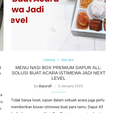
Catering
Nasi Box
I
MENU NASI BOX PREMIUM DAPUR ALL:
A
SOLUSI BUAT ACARA ISTIMEWA JADI NEXT
LEVEL
by
dapurall
3 January 2025
ra
Tidak hanya lezat, sajian dalam sebuah acara juga perlu
tu
memberikan kesan istimewa buat para tamu. Dapur All
n.