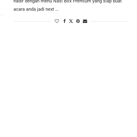
hadir dengan menu Nasi Box Premium yang siap buat
acara anda jadi next …