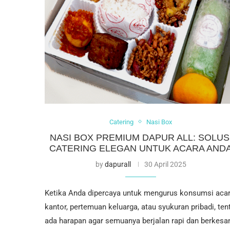
Catering
Nasi Box
NASI BOX PREMIUM DAPUR ALL: SOLUS
CATERING ELEGAN UNTUK ACARA AND
by
dapurall
30 April 2025
Ketika Anda dipercaya untuk mengurus konsumsi aca
kantor, pertemuan keluarga, atau syukuran pribadi, ten
ada harapan agar semuanya berjalan rapi dan berkesa