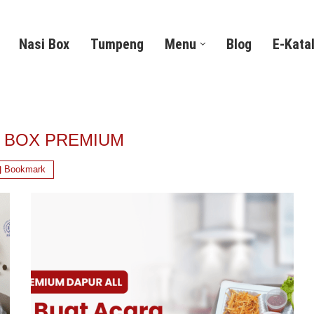
Nasi Box
Tumpeng
Menu
Blog
E-Kata
I BOX PREMIUM
Bookmark