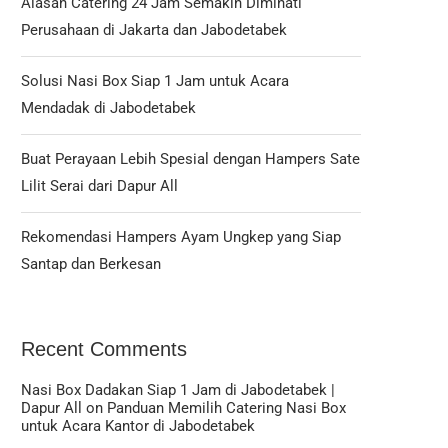
Alasan Catering 24 Jam Semakin Diminati
Perusahaan di Jakarta dan Jabodetabek
Solusi Nasi Box Siap 1 Jam untuk Acara
Mendadak di Jabodetabek
Buat Perayaan Lebih Spesial dengan Hampers Sate
Lilit Serai dari Dapur All
Rekomendasi Hampers Ayam Ungkep yang Siap
Santap dan Berkesan
Recent Comments
Nasi Box Dadakan Siap 1 Jam di Jabodetabek |
Dapur All
on
Panduan Memilih Catering Nasi Box
untuk Acara Kantor di Jabodetabek