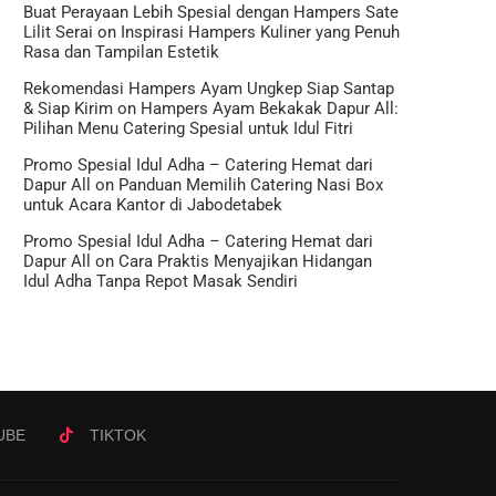
Buat Perayaan Lebih Spesial dengan Hampers Sate
Lilit Serai
on
Inspirasi Hampers Kuliner yang Penuh
Rasa dan Tampilan Estetik
Rekomendasi Hampers Ayam Ungkep Siap Santap
& Siap Kirim
on
Hampers Ayam Bekakak Dapur All:
Pilihan Menu Catering Spesial untuk Idul Fitri
Promo Spesial Idul Adha – Catering Hemat dari
Dapur All
on
Panduan Memilih Catering Nasi Box
untuk Acara Kantor di Jabodetabek
Promo Spesial Idul Adha – Catering Hemat dari
Dapur All
on
Cara Praktis Menyajikan Hidangan
Idul Adha Tanpa Repot Masak Sendiri
UBE
TIKTOK