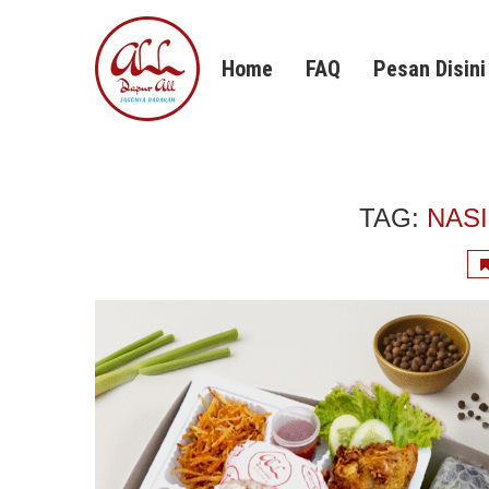
Home
FAQ
Pesan Disini
TAG:
NAS