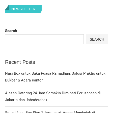
NEWSLETTER
Search
SEARCH
Recent Posts
Nasi Box untuk Buka Puasa Ramadhan, Solusi Praktis untuk
Bukber & Acara Kantor
Alasan Catering 24 Jam Semakin Diminati Perusahaan di
Jakarta dan Jabodetabek
Solusi Nasi Box Siap 1 Jam untuk Acara Mendadak di