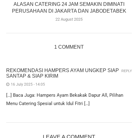
ALASAN CATERING 24 JAM SEMAKIN DIMINATI
PERUSAHAAN DI JAKARTA DAN JABODETABEK
22 August 2025
1 COMMENT
REKOMENDASI HAMPERS AYAM UNGKEP SIAP
REPLY
SANTAP & SIAP KIRIM
16 July 2025 - 14:05
[…] Baca Juga: Hampers Ayam Bekakak Dapur All, Pilihan
Menu Catering Spesial untuk Idul Fitri […]
LEAVE A COMMENT