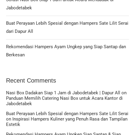
Jabodetabek
Buat Perayaan Lebih Spesial dengan Hampers Sate Lilit Serai
dari Dapur All
Rekomendasi Hampers Ayam Ungkep yang Siap Santap dan
Berkesan
Recent Comments
Nasi Box Dadakan Siap 1 Jam di Jabodetabek | Dapur All
on
Panduan Memilih Catering Nasi Box untuk Acara Kantor di
Jabodetabek
Buat Perayaan Lebih Spesial dengan Hampers Sate Lilit Serai
on
Inspirasi Hampers Kuliner yang Penuh Rasa dan Tampilan
Estetik
Rekomendasi Hampers Ayam Ungkep Siap Santap & Siap