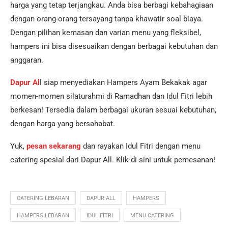
harga yang tetap terjangkau. Anda bisa berbagi kebahagiaan
dengan orang-orang tersayang tanpa khawatir soal biaya.
Dengan pilihan kemasan dan varian menu yang fleksibel,
hampers ini bisa disesuaikan dengan berbagai kebutuhan dan
anggaran.
Dapur Al
l siap menyediakan Hampers Ayam Bekakak agar
momen-momen silaturahmi di Ramadhan dan Idul Fitri lebih
berkesan! Tersedia dalam berbagai ukuran sesuai kebutuhan,
dengan harga yang bersahabat.
Yuk,
pesan sekarang
dan rayakan Idul Fitri dengan menu
catering spesial dari Dapur All. Klik di sini untuk pemesanan!
CATERING LEBARAN
DAPUR ALL
HAMPERS
HAMPERS LEBARAN
IDUL FITRI
MENU CATERING