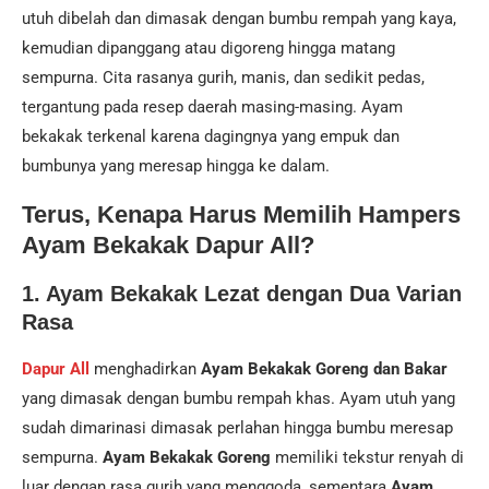
utuh dibelah dan dimasak dengan bumbu rempah yang kaya,
kemudian dipanggang atau digoreng hingga matang
sempurna. Cita rasanya gurih, manis, dan sedikit pedas,
tergantung pada resep daerah masing-masing. Ayam
bekakak terkenal karena dagingnya yang empuk dan
bumbunya yang meresap hingga ke dalam.
Terus, Kenapa Harus Memilih Hampers
Ayam Bekakak Dapur All?
1. Ayam Bekakak Lezat dengan Dua Varian
Rasa
Dapur All
menghadirkan
Ayam Bekakak Goreng dan Bakar
yang dimasak dengan bumbu rempah khas. Ayam utuh yang
sudah dimarinasi dimasak perlahan hingga bumbu meresap
sempurna.
Ayam Bekakak Goreng
memiliki tekstur renyah di
luar dengan rasa gurih yang menggoda, sementara
Ayam