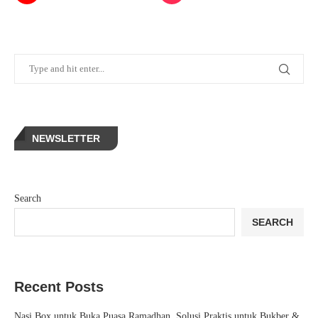
NEWSLETTER
Search
SEARCH
Recent Posts
Nasi Box untuk Buka Puasa Ramadhan, Solusi Praktis untuk Bukber &