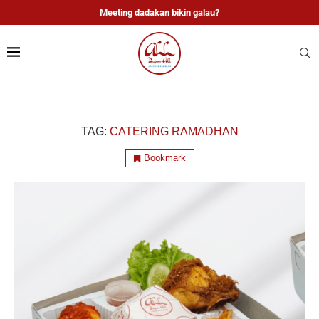
Meeting dadakan bikin galau?
TAG:
CATERING RAMADHAN
Bookmark