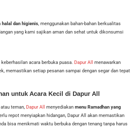
h
halal dan higienis
, menggunakan bahan-bahan berkualitas
dangan yang kami sajikan aman dan sehat untuk dikonsumsi
 keberhasilan acara berbuka puasa.
Dapur All
menawarkan
bek, memastikan setiap pesanan sampai dengan segar dan tepat
n untuk Acara Kecil di Dapur All
 atau teman,
Dapur All
menyediakan
menu Ramadhan yang
k perlu repot menyiapkan hidangan, Dapur All akan memastikan
Anda bisa menikmati waktu berbuka dengan tenang tanpa harus