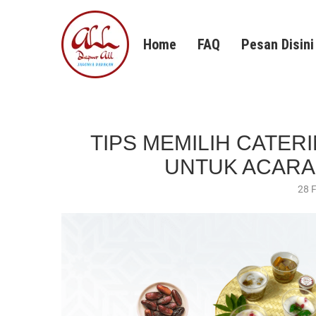
Home
FAQ
Pesan Disini
TIPS MEMILIH CATE
UNTUK ACARA
28 