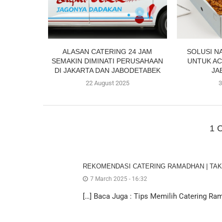
ALASAN CATERING 24 JAM
SOLUSI NA
SEMAKIN DIMINATI PERUSAHAAN
UNTUK AC
DI JAKARTA DAN JABODETABEK
JA
22 August 2025
3
1 
REKOMENDASI CATERING RAMADHAN | TAKJ
7 March 2025 - 16:32
[…] Baca Juga : Tips Memilih Catering Ra