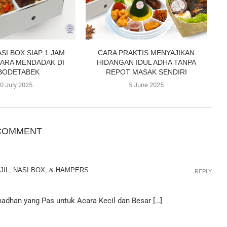
SI BOX SIAP 1 JAM
CARA PRAKTIS MENYAJIKAN
ARA MENDADAK DI
HIDANGAN IDUL ADHA TANPA
BODETABEK
REPOT MASAK SENDIRI
0 July 2025
5 June 2025
COMMENT
IL, NASI BOX, & HAMPERS
REPLY
madhan yang Pas untuk Acara Kecil dan Besar […]