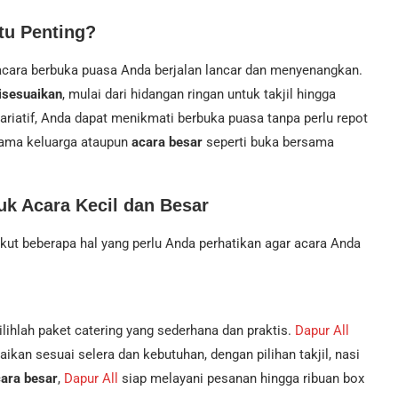
tu Penting?
cara berbuka puasa Anda berjalan lancar dan menyenangkan.
isesuaikan
, mulai dari hidangan ringan untuk takjil hingga
ariatif, Anda dapat menikmati berbuka puasa tanpa perlu repot
ama keluarga ataupun
acara besar
seperti buka bersama
k Acara Kecil dan Besar
ikut beberapa hal yang perlu Anda perhatikan agar acara Anda
ilihlah paket catering yang sederhana dan praktis.
Dapur All
ikan sesuai selera dan kebutuhan, dengan pilihan takjil, nasi
ara besar
,
Dapur All
siap melayani pesanan hingga ribuan box