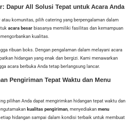
: Dapur All Solusi Tepat untuk Acara Anda
 atau komunitas, pilih catering yang berpengalaman dalam
ntuk
acara besar
biasanya memiliki fasilitas dan kemampuan
 mengorbankan kualitas.
ingga ribuan boks. Dengan pengalaman dalam melayani acara
patkan hidangan yang enak dan bergizi. Kami menawarkan
gga acara berbuka Anda tetap berlangsung lancar.
nan Pengiriman Tepat Waktu dan Menu
ng pilihan Anda dapat mengirimkan hidangan tepat waktu dan
 mengutamakan
kualitas pengiriman
, menyediakan
menu
setiap hidangan sampai dalam kondisi terbaik untuk membuat