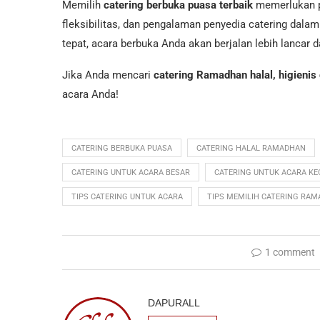
Memilih
catering berbuka puasa terbaik
memerlukan pe
fleksibilitas, dan pengalaman penyedia catering dal
tepat, acara berbuka Anda akan berjalan lebih lancar 
Jika Anda mencari
catering Ramadhan halal, higienis 
acara Anda!
CATERING BERBUKA PUASA
CATERING HALAL RAMADHAN
CATERING UNTUK ACARA BESAR
CATERING UNTUK ACARA KE
TIPS CATERING UNTUK ACARA
TIPS MEMILIH CATERING RA
1 comment
DAPURALL