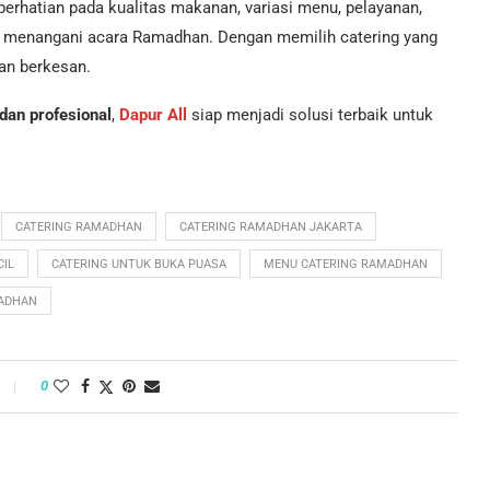
rhatian pada kualitas makanan, variasi menu, pelayanan,
am menangani acara Ramadhan. Dengan memilih catering yang
dan berkesan.
dan profesional
,
Dapur All
siap menjadi solusi terbaik untuk
CATERING RAMADHAN
CATERING RAMADHAN JAKARTA
CIL
CATERING UNTUK BUKA PUASA
MENU CATERING RAMADHAN
MADHAN
0