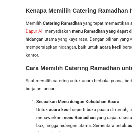
Kenapa Memilih Catering Ramadhan I
Memilih
Catering Ramadhan
yang tepat memastikan a
Dapur All
menyediakan
menu Ramadhan yang dapat d
hidangan utama yang kaya rasa. Dengan pilihan yang v
mempersiapkan hidangan, baik untuk
acara kecil
bers
kantor.
Cara Memilih Catering Ramadhan untu
Saat memilih catering untuk acara berbuka puasa, ber
berjalan lancar:
Sesuaikan Menu dengan Kebutuhan Acara:
Untuk
acara kecil
seperti buka puasa di rumah, p
menawarkan
menu Ramadhan
yang dapat disesua
box, hingga hidangan utama. Sementara untuk
ac