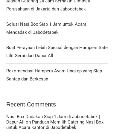
Alasan Catering 24 Jam Semakin Diminati
Perusahaan di Jakarta dan Jabodetabek
Solusi Nasi Box Siap 1 Jam untuk Acara
Mendadak di Jabodetabek
Buat Perayaan Lebih Spesial dengan Hampers Sate
Lilit Serai dari Dapur All
Rekomendasi Hampers Ayam Ungkep yang Siap
Santap dan Berkesan
Recent Comments
Nasi Box Dadakan Siap 1 Jam di Jabodetabek |
Dapur All
on
Panduan Memilih Catering Nasi Box
untuk Acara Kantor di Jabodetabek