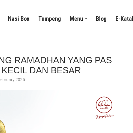
Nasi Box
Tumpeng
Menu
Blog
E-Kata
RING RAMADHAN YANG PAS
 KECIL DAN BESAR
February 2025