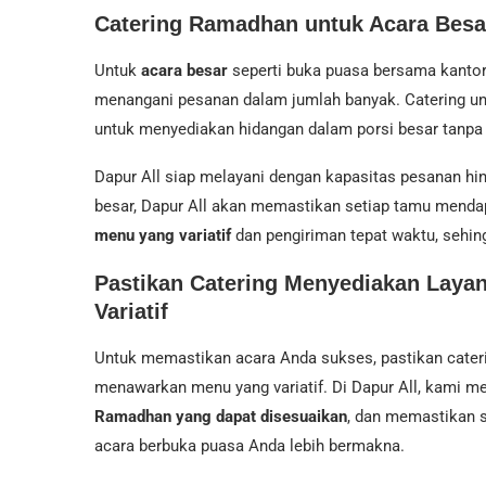
Catering Ramadhan untuk Acara Besar
Untuk
acara besar
seperti buka puasa bersama kantor
menangani pesanan dalam jumlah banyak. Catering u
untuk menyediakan hidangan dalam porsi besar tanpa
Dapur All siap melayani dengan kapasitas pesanan h
besar, Dapur All akan memastikan setiap tamu menda
menu yang variatif
dan pengiriman tepat waktu, sehin
Pastikan Catering Menyediakan Laya
Variatif
Untuk memastikan acara Anda sukses, pastikan cateri
menawarkan menu yang variatif. Di Dapur All, kami
Ramadhan yang dapat disesuaikan
, dan memastikan 
acara berbuka puasa Anda lebih bermakna.