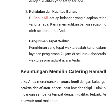
dengan kualitas yang tetap terjaga.
Kehalalan dan Kualitas Bahan:
Di
Dapur All
, setiap hidangan yang disajikan tela
yang terjaga. Kami memastikan bahwa setiap hi
oleh seluruh tamu Anda.
Pengiriman Tepat Waktu:
Pengiriman yang tepat waktu adalah kunci dalam
layanan pengiriman 24 jam di seluruh Jabodeta
waktu sesuai jadwal acara Anda.
Keuntungan Memilih Catering Ramadha
Jika Anda merencanakan
acara kecil
dengan keluarga
praktis dan efisien
, seperti nasi box dan takjil. Tida
hidangan sampai di tempat dengan kualitas terbaik. 
khawatir soal makanan.