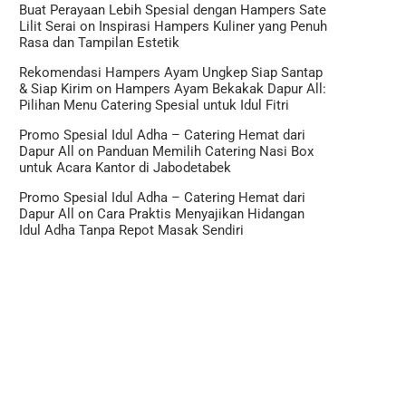
Buat Perayaan Lebih Spesial dengan Hampers Sate
Lilit Serai
on
Inspirasi Hampers Kuliner yang Penuh
Rasa dan Tampilan Estetik
Rekomendasi Hampers Ayam Ungkep Siap Santap
& Siap Kirim
on
Hampers Ayam Bekakak Dapur All:
Pilihan Menu Catering Spesial untuk Idul Fitri
Promo Spesial Idul Adha – Catering Hemat dari
Dapur All
on
Panduan Memilih Catering Nasi Box
untuk Acara Kantor di Jabodetabek
Promo Spesial Idul Adha – Catering Hemat dari
Dapur All
on
Cara Praktis Menyajikan Hidangan
Idul Adha Tanpa Repot Masak Sendiri