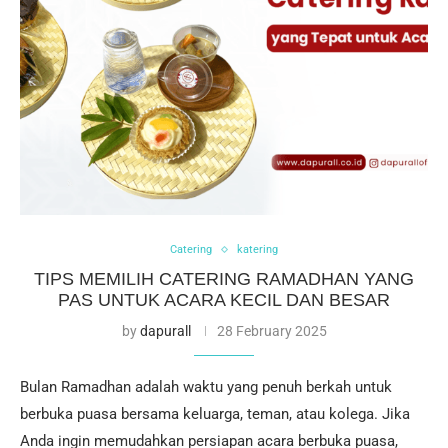
Catering
katering
TIPS MEMILIH CATERING RAMADHAN YANG
PAS UNTUK ACARA KECIL DAN BESAR
by
dapurall
28 February 2025
Bulan Ramadhan adalah waktu yang penuh berkah untuk
berbuka puasa bersama keluarga, teman, atau kolega. Jika
Anda ingin memudahkan persiapan acara berbuka puasa,