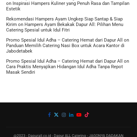
on
Inspirasi Hampers Kuliner yang Penuh Rasa dan Tampilan
Estetik
Rekomendasi Hampers Ayam Ungkep Siap Santap & Siap
Kirim
on
Hampers Ayam Bekakak Dapur All: Pilihan Menu
Catering Spesial untuk Idul Fitri
Promo Spesial Idul Adha – Catering Hemat dari Dapur All
on
Panduan Memilih Catering Nasi Box untuk Acara Kantor di
Jabodetabek
Promo Spesial Idul Adha – Catering Hemat dari Dapur All
on
Cara Praktis Menyajikan Hidangan Idul Adha Tanpa Repot
Masak Sendiri
@2023 - Dapurall.co.id - Dapur ALL Catering - JAGONYA DADAKAN