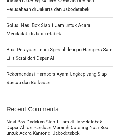
Alasan Catering 24 Jam Semakin Diminati
Perusahaan di Jakarta dan Jabodetabek
Solusi Nasi Box Siap 1 Jam untuk Acara
Mendadak di Jabodetabek
Buat Perayaan Lebih Spesial dengan Hampers Sate
Lilit Serai dari Dapur All
Rekomendasi Hampers Ayam Ungkep yang Siap
Santap dan Berkesan
Recent Comments
Nasi Box Dadakan Siap 1 Jam di Jabodetabek |
Dapur All
on
Panduan Memilih Catering Nasi Box
untuk Acara Kantor di Jabodetabek