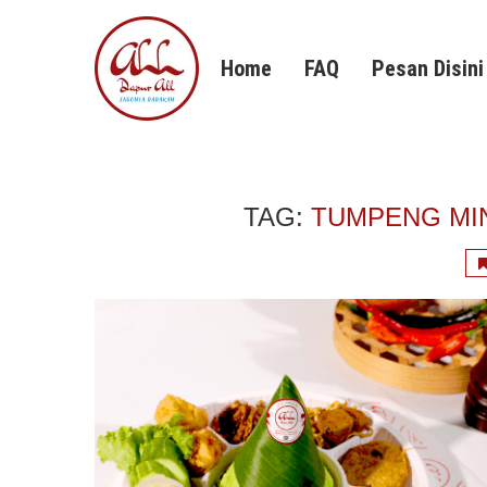
Home
FAQ
Pesan Disini
TAG:
TUMPENG MI