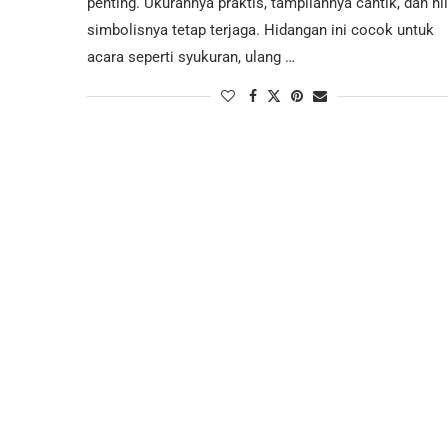
penting. Ukurannya praktis, tampilannya cantik, dan nil
simbolisnya tetap terjaga. Hidangan ini cocok untuk
acara seperti syukuran, ulang …