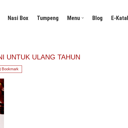
Nasi Box
Tumpeng
Menu
Blog
E-Kata
NI UNTUK ULANG TAHUN
Bookmark