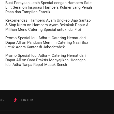
Buat Perayaan Lebih Spesial dengan Hampers Sate
Lilit Serai
on
Inspirasi Hampers Kuliner yang Penuh
Rasa dan Tampilan Estetik
Rekomendasi Hampers Ayam Ungkep Siap Santap
& Siap Kirim
on
Hampers Ayam Bekakak Dapur All:
Pilihan Menu Catering Spesial untuk Idul Fitri
Promo Spesial Idul Adha – Catering Hemat dari
Dapur All
on
Panduan Memilih Catering Nasi Box
untuk Acara Kantor di Jabodetabek
Promo Spesial Idul Adha – Catering Hemat dari
Dapur All
on
Cara Praktis Menyajikan Hidangan
Idul Adha Tanpa Repot Masak Sendiri
UBE
TIKTOK