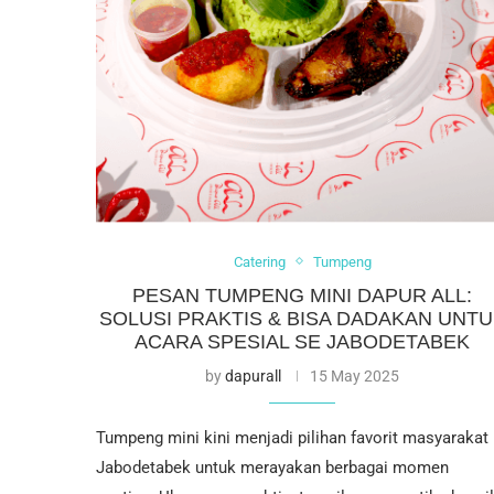
Catering
Tumpeng
PESAN TUMPENG MINI DAPUR ALL:
SOLUSI PRAKTIS & BISA DADAKAN UNT
ACARA SPESIAL SE JABODETABEK
by
dapurall
15 May 2025
Tumpeng mini kini menjadi pilihan favorit masyarakat
Jabodetabek untuk merayakan berbagai momen