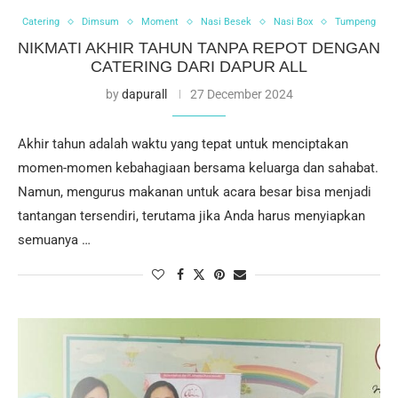
Catering
Dimsum
Moment
Nasi Besek
Nasi Box
Tumpeng
NIKMATI AKHIR TAHUN TANPA REPOT DENGAN
CATERING DARI DAPUR ALL
by
dapurall
27 December 2024
Akhir tahun adalah waktu yang tepat untuk menciptakan
momen-momen kebahagiaan bersama keluarga dan sahabat.
Namun, mengurus makanan untuk acara besar bisa menjadi
tantangan tersendiri, terutama jika Anda harus menyiapkan
semuanya …