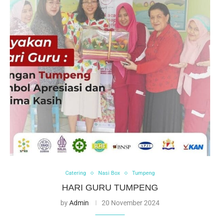
Catering
Nasi Box
Tumpeng
HARI GURU TUMPENG
by
Admin
20 November 2024