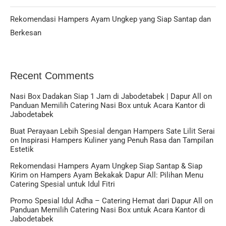
Rekomendasi Hampers Ayam Ungkep yang Siap Santap dan
Berkesan
Recent Comments
Nasi Box Dadakan Siap 1 Jam di Jabodetabek | Dapur All
on
Panduan Memilih Catering Nasi Box untuk Acara Kantor di
Jabodetabek
Buat Perayaan Lebih Spesial dengan Hampers Sate Lilit Serai
on
Inspirasi Hampers Kuliner yang Penuh Rasa dan Tampilan
Estetik
Rekomendasi Hampers Ayam Ungkep Siap Santap & Siap
Kirim
on
Hampers Ayam Bekakak Dapur All: Pilihan Menu
Catering Spesial untuk Idul Fitri
Promo Spesial Idul Adha – Catering Hemat dari Dapur All
on
Panduan Memilih Catering Nasi Box untuk Acara Kantor di
Jabodetabek