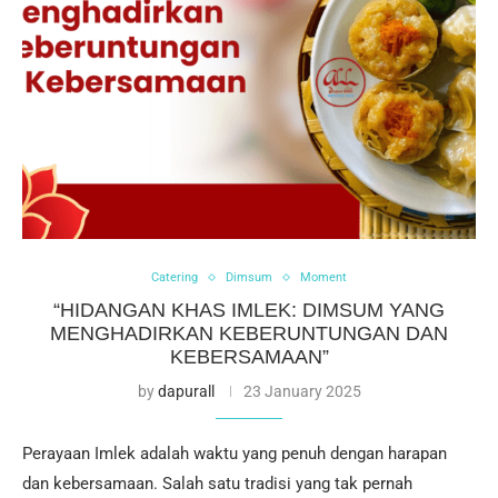
Catering
Dimsum
Moment
“HIDANGAN KHAS IMLEK: DIMSUM YANG
MENGHADIRKAN KEBERUNTUNGAN DAN
KEBERSAMAAN”
by
dapurall
23 January 2025
Perayaan Imlek adalah waktu yang penuh dengan harapan
dan kebersamaan. Salah satu tradisi yang tak pernah