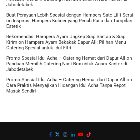
Jabodetabek
Buat Perayaan Lebih Spesial dengan Hampers Sate Lilit Serai
on
Inspirasi Hampers Kuliner yang Penuh Rasa dan Tampilan
Estetik
Rekomendasi Hampers Ayam Ungkep Siap Santap & Siap
Kirim
on
Hampers Ayam Bekakak Dapur All: Pilihan Menu
Catering Spesial untuk Idul Fitri
Promo Spesial Idul Adha – Catering Hemat dari Dapur All
on
Panduan Memilih Catering Nasi Box untuk Acara Kantor di
Jabodetabek
Promo Spesial Idul Adha – Catering Hemat dari Dapur All
on
Cara Praktis Menyajikan Hidangan Idul Adha Tanpa Repot
Masak Sendiri