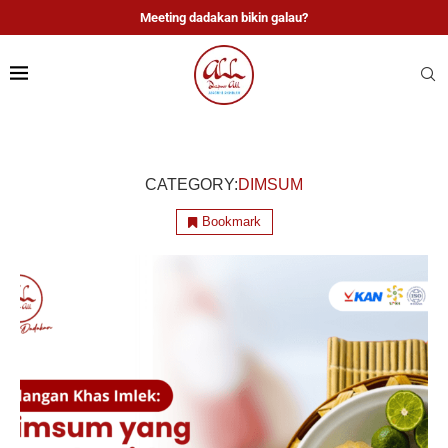
Meeting dadakan bikin galau?
CATEGORY:
DIMSUM
Bookmark