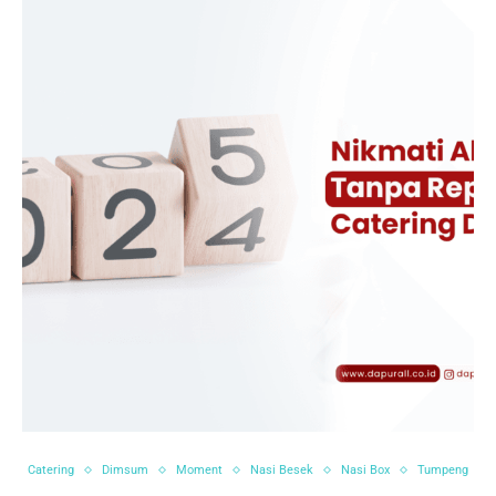
Catering
Dimsum
Moment
Nasi Besek
Nasi Box
Tumpeng