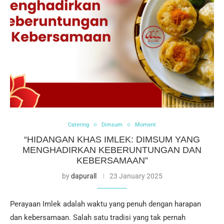
Catering
Dimsum
Moment
“HIDANGAN KHAS IMLEK: DIMSUM YANG
MENGHADIRKAN KEBERUNTUNGAN DAN
KEBERSAMAAN”
by
dapurall
23 January 2025
Perayaan Imlek adalah waktu yang penuh dengan harapan
dan kebersamaan. Salah satu tradisi yang tak pernah