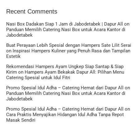
Recent Comments
Nasi Box Dadakan Siap 1 Jam di Jabodetabek | Dapur All
on
Panduan Memilih Catering Nasi Box untuk Acara Kantor di
Jabodetabek
Buat Perayaan Lebih Spesial dengan Hampers Sate Lilit Serai
on
Inspirasi Hampers Kuliner yang Penuh Rasa dan Tampilan
Estetik
Rekomendasi Hampers Ayam Ungkep Siap Santap & Siap
Kirim
on
Hampers Ayam Bekakak Dapur All: Pilihan Menu
Catering Spesial untuk Idul Fitri
Promo Spesial Idul Adha – Catering Hemat dari Dapur All
on
Panduan Memilih Catering Nasi Box untuk Acara Kantor di
Jabodetabek
Promo Spesial Idul Adha – Catering Hemat dari Dapur All
on
Cara Praktis Menyajikan Hidangan Idul Adha Tanpa Repot
Masak Sendiri