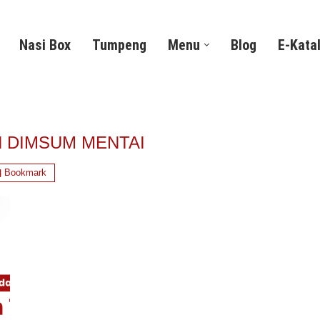
Nasi Box
Tumpeng
Menu
Blog
E-Kata
N DIMSUM MENTAI
Bookmark