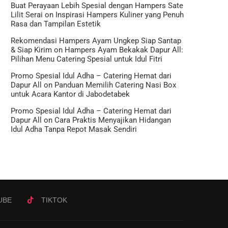
Buat Perayaan Lebih Spesial dengan Hampers Sate
Lilit Serai
on
Inspirasi Hampers Kuliner yang Penuh
Rasa dan Tampilan Estetik
Rekomendasi Hampers Ayam Ungkep Siap Santap
& Siap Kirim
on
Hampers Ayam Bekakak Dapur All:
Pilihan Menu Catering Spesial untuk Idul Fitri
Promo Spesial Idul Adha – Catering Hemat dari
Dapur All
on
Panduan Memilih Catering Nasi Box
untuk Acara Kantor di Jabodetabek
Promo Spesial Idul Adha – Catering Hemat dari
Dapur All
on
Cara Praktis Menyajikan Hidangan
Idul Adha Tanpa Repot Masak Sendiri
UBE
TIKTOK