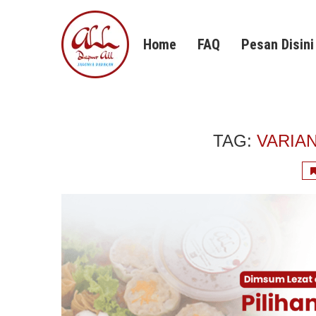
Home
FAQ
Pesan Disini
TAG:
VARIA