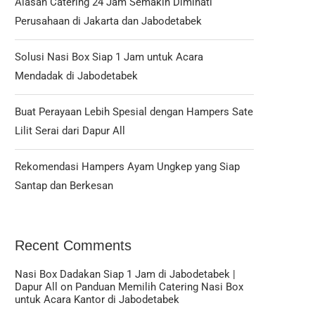
Alasan Catering 24 Jam Semakin Diminati
Perusahaan di Jakarta dan Jabodetabek
Solusi Nasi Box Siap 1 Jam untuk Acara
Mendadak di Jabodetabek
Buat Perayaan Lebih Spesial dengan Hampers Sate
Lilit Serai dari Dapur All
Rekomendasi Hampers Ayam Ungkep yang Siap
Santap dan Berkesan
Recent Comments
Nasi Box Dadakan Siap 1 Jam di Jabodetabek |
Dapur All
on
Panduan Memilih Catering Nasi Box
untuk Acara Kantor di Jabodetabek