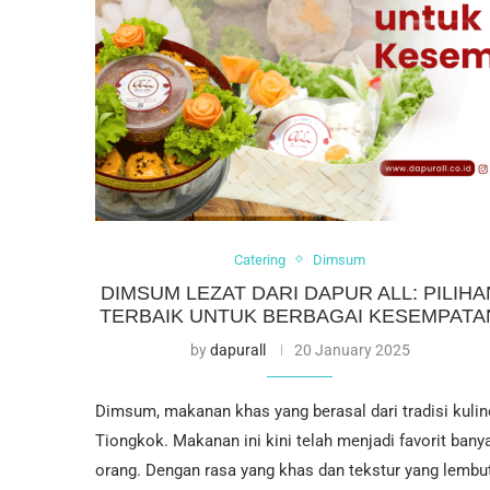
Catering
Dimsum
DIMSUM LEZAT DARI DAPUR ALL: PILIHA
TERBAIK UNTUK BERBAGAI KESEMPATA
by
dapurall
20 January 2025
Dimsum, makanan khas yang berasal dari tradisi kulin
Tiongkok. Makanan ini kini telah menjadi favorit bany
orang. Dengan rasa yang khas dan tekstur yang lembut