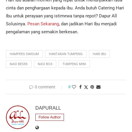
Hari Ibu adalah momen yang tepat untuk menunjukkan rasa
cinta dan penghargaan kepada ibu. Anda butuh Catering Hari
Ibu untuk perayaan yang istimewa tanpa repot? Dapur All
Solusinya.
Pesan Sekarang
, dan jadikan Hari Ibu menjadi
pengalaman yang semakin berkesan.
HAMPERS DIMSUM
HANTARAN TUMPENG
HARI IBU
NASI BESEK
NASI BOX
TUMPENG MINI
0 comment
0
DAPURALL
Follow Author