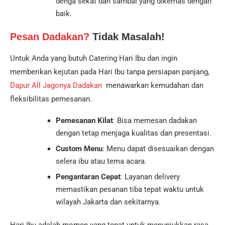
denga sekat dan sambal yang dikemas dengan
baik.
Pesan Dadakan?
Tidak Masalah!
Untuk Anda yang butuh Catering Hari Ibu dan ingin
memberikan kejutan pada Hari Ibu tanpa persiapan panjang,
Dapur All Jagonya Dadakan
menawarkan kemudahan dan
fleksibilitas pemesanan.
Pemesanan Kilat
: Bisa memesan dadakan
dengan tetap menjaga kualitas dan presentasi.
Custom Menu
: Menu dapat disesuaikan dengan
selera ibu atau tema acara.
Pengantaran Cepat
: Layanan delivery
memastikan pesanan tiba tepat waktu untuk
wilayah Jakarta dan sekitarnya.