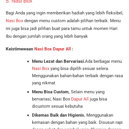
5. Nasi Box
Bagi Anda yang ingin memberikan hadiah yang lebih fleksibel,
Nasi Box
dengan menu custom adalah pilihan terbaik. Menu
ini juga bisa jadi pilihan buat para tamu untuk momen Hari
Ibu dengan jumlah orang yang lebih banyak
Keistimewaan
Nasi Box Dapur All
:
Menu
Lezat dan Bervariasi.
Ada berbagai menu
Nasi Box
yang bisa dipilih sesuai selera.
Menggunakan bahan-bahan terbaik dengan rasa
yang nikmat
Menu Bisa Custom,
Selain menu yang
bervariasi, Nasi Box
Dapur All
juga bisa
dicustom sesuai kebutuha
Dikemas Baik dan Higienis.
Menggunakan
kemasan dengan bahan yang baik. Disusun rapi