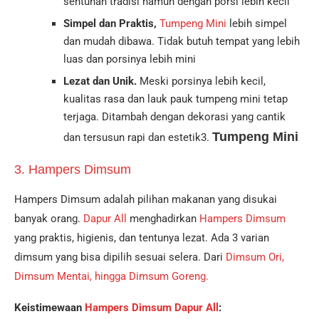
sentuhan tradisi namun dengan porsi lebih kecil
Simpel dan Praktis,
Tumpeng Mini
lebih simpel
dan mudah dibawa. Tidak butuh tempat yang lebih
luas dan porsinya lebih mini
Lezat dan Unik.
Meski porsinya lebih kecil,
kualitas rasa dan lauk pauk tumpeng mini tetap
terjaga. Ditambah dengan dekorasi yang cantik
Tumpeng Mini
dan tersusun rapi dan estetik3.
3. Hampers Dimsum
Hampers Dimsum adalah pilihan makanan yang disukai
banyak orang.
Dapur All
menghadirkan
Hampers Dimsum
yang praktis, higienis, dan tentunya lezat. Ada 3 varian
dimsum yang bisa dipilih sesuai selera. Dari
Dimsum Ori,
Dimsum Mentai, hingga Dimsum Goreng.
Keistimewaan
Hampers Dimsum Dapur All
: