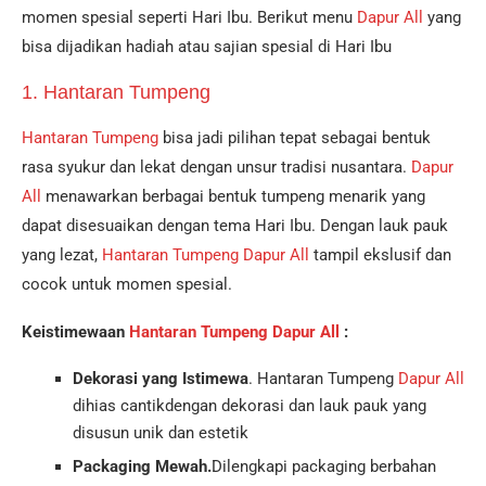
momen spesial seperti Hari Ibu. Berikut menu
Dapur All
yang
bisa dijadikan hadiah atau sajian spesial di Hari Ibu
1. Hantaran Tumpeng
Hantaran Tumpeng
bisa jadi pilihan tepat sebagai bentuk
rasa syukur dan lekat dengan unsur tradisi nusantara.
Dapur
All
menawarkan berbagai bentuk tumpeng menarik yang
dapat disesuaikan dengan tema Hari Ibu. Dengan lauk pauk
yang lezat,
Hantaran Tumpeng Dapur All
tampil ekslusif dan
cocok untuk momen spesial.
Keistimewaan
Hantaran Tumpeng Dapur All
:
Dekorasi yang Istimewa
. Hantaran Tumpeng
Dapur All
dihias cantikdengan dekorasi dan lauk pauk yang
disusun unik dan estetik
Packaging Mewah.
Dilengkapi packaging berbahan